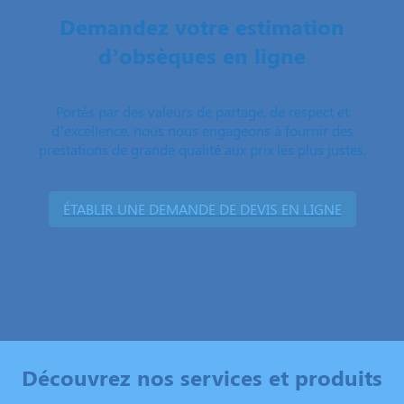
Demandez votre estimation
d’obsèques en ligne
Portés par des valeurs de partage, de respect et
d’excellence, nous nous engageons à fournir des
prestations de grande qualité aux prix les plus justes.
ÉTABLIR UNE DEMANDE DE DEVIS EN LIGNE
Découvrez nos services et produits