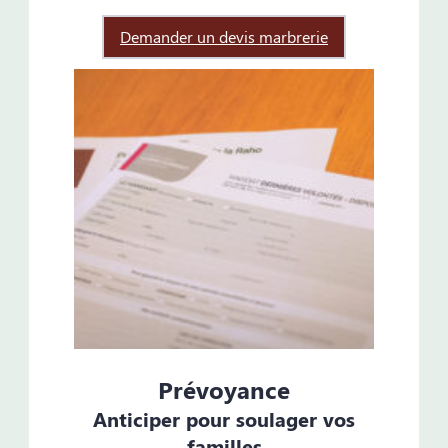
Demander un devis marbrerie
Prévoyance
Anticiper pour soulager vos
familles