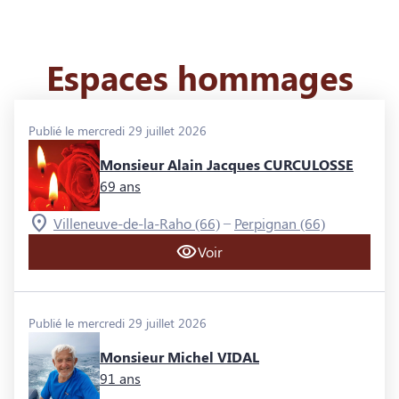
Espaces hommages
Publié le mercredi 29 juillet 2026
Monsieur Alain Jacques CURCULOSSE
69 ans
–
Villeneuve-de-la-Raho (66)
Perpignan (66)
Voir
Publié le mercredi 29 juillet 2026
Monsieur Michel VIDAL
91 ans