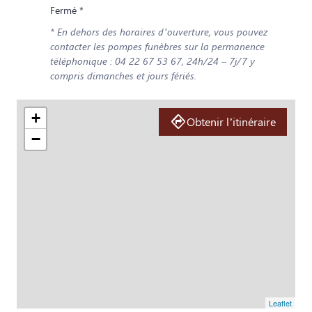
Fermé *
* En dehors des horaires d’ouverture, vous pouvez
contacter les pompes funèbres sur la permanence
téléphonique : 04 22 67 53 67, 24h/24 – 7j/7 y
compris dimanches et jours fériés.
+
Obtenir l’itinéraire
−
Leaflet