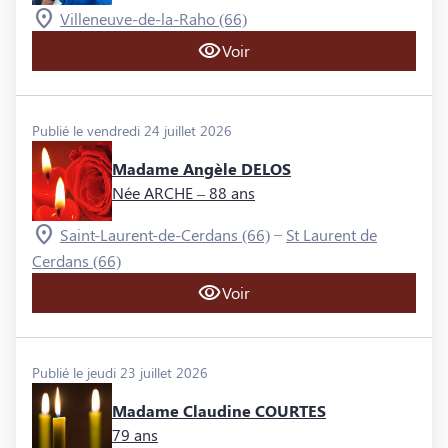
Villeneuve-de-la-Raho (66)
Voir
Publié le vendredi 24 juillet 2026
Madame Angèle DELOS
Née ARCHE
– 88 ans
–
Saint-Laurent-de-Cerdans (66)
St Laurent de
Cerdans (66)
Voir
Publié le jeudi 23 juillet 2026
Madame Claudine COURTES
79 ans