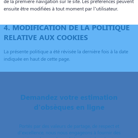
de la première navigation sur le site. Les préférences peuvent
ensuite être modifiées à tout moment par l’utilisateur.
4. MODIFICATION DE LA POLITIQUE
RELATIVE AUX COOKIES
La présente politique a été révisée la dernière fois à la date
indiquée en haut de cette page.
Demandez votre estimation
d'obsèques en ligne
Portés par des valeurs de partage, de respect et
d’excellence, nous nous engageons à fournir des