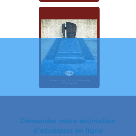
Demandez votre estimation
d’obsèques en ligne