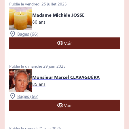
Publié le vendredi 25 juillet 2025
Madame Michèle JOSSE
80 ans
Bages (66)
Voir
Publié le dimanche 29 juin 2025
Monsieur Marcel CLAVAGUÈRA
85 ans
Bages (66)
Voir
Publié le samedi 21 juin 2025