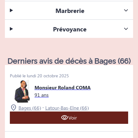
Marbrerie
Prévoyance
Derniers avis de décès à Bages (66)
Publié le lundi 20 octobre 2025
Monsieur Roland COMA
91 ans
-
Bages (66)
Latour-Bas-Elne (66)
Voir