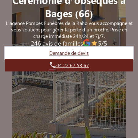
Bages (66)
L'agence Pompes Funèbres de la Raho vous accompagne et
vous soutient pour gérer la perte d’un proche. Prise en
charge immédiate 24h/24 et 7j/7.
246 avis de familles
5/5
Demande de devis
04 22 67 53 67