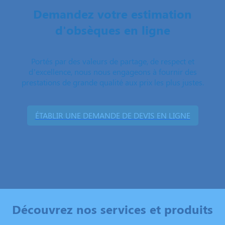
Demandez votre estimation
d'obsèques en ligne
Portés par des valeurs de partage, de respect et
d’excellence, nous nous engageons à fournir des
prestations de grande qualité aux prix les plus justes.
ÉTABLIR UNE DEMANDE DE DEVIS EN LIGNE
Découvrez nos services et produits