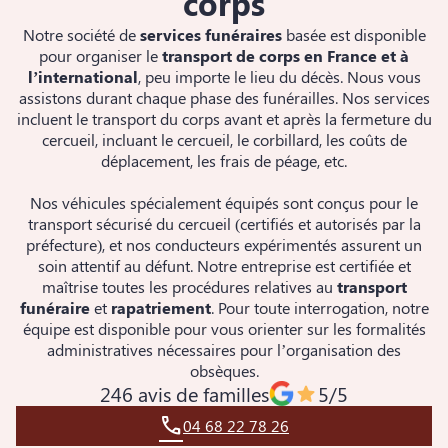
corps
Notre société de
services funéraires
basée est disponible
pour organiser le
transport de corps en France et à
l’international
, peu importe le lieu du décès. Nous vous
assistons durant chaque phase des funérailles. Nos services
incluent le transport du corps avant et après la fermeture du
cercueil, incluant le cercueil, le corbillard, les coûts de
déplacement, les frais de péage, etc.
Nos véhicules spécialement équipés sont conçus pour le
transport sécurisé du cercueil (certifiés et autorisés par la
préfecture), et nos conducteurs expérimentés assurent un
soin attentif au défunt. Notre entreprise est certifiée et
maîtrise toutes les procédures relatives au
transport
funéraire
et
rapatriement
. Pour toute interrogation, notre
équipe est disponible pour vous orienter sur les formalités
administratives nécessaires pour l’organisation des
obsèques.
246 avis de familles
5/5
04 68 22 78 26