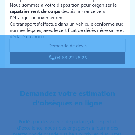
Nous sommes à votre disposition pour organiser le
rapatriement de corps
depuis la France vers
l’étranger ou inversement.
Ce transport s’effectue dans un véhicule conforme aux
normes légales, avec le certificat de décès nécessaire et
déclaré en amont.
Demande de devis
04 68 22 78 26
Demandez votre estimation
d’obsèques en ligne
Portés par des valeurs de partage, de respect et
d’excellence, nous nous engageons à fournir des
prestations de grande qualité aux prix les plus justes.