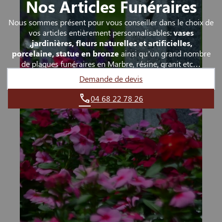
Nos Articles Funéraires
Nous sommes présent pour vous conseiller dans le choix de
vos articles entièrement personnalisables:
vases
,jardinières, fleurs naturelles et artificielles,
porcelaine, statue en bronze
ainsi qu’un grand nombre
de plaques funéraires en Marbre, résine, granit etc…
Demande de devis
04 68 22 78 26