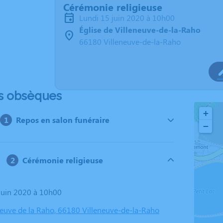
Cérémonie religieuse
lundi 15 juin 2020 à 10h00
Église de Villeneuve-de-la-Raho
66180 Villeneuve-de-la-Raho
s obsèques
+
Repos en salon funéraire
−
Cérémonie religieuse
 juin 2020 à 10h00
eneuve de la Raho, 66180 Villeneuve-de-la-Raho