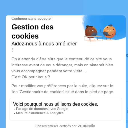
Déroulé de
Le lundi 15
Église Vill