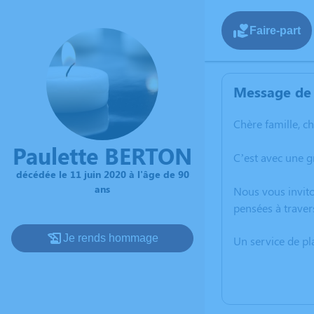
Faire-part
Message de 
Chère famille, c
Paulette BERTON
C’est avec une g
décédée le 11 juin 2020 à l'âge de 90
ans
Nous vous invito
pensées à traver
Je rends hommage
Un service de p