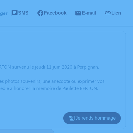
ager
SMS
Facebook
E-mail
Lien
RTON survenu le jeudi 11 juin 2020 à Perpignan.
 des photos souvenirs, une anecdote ou exprimer vos
 dédié à honorer la mémoire de Paulette BERTON.
Je rends hommage