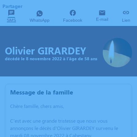
Partager
E-mail
SMS
WhatsApp
Facebook
Lien
Olivier GIRARDEY
décédé le 8 novembre 2022 à l'âge de 58 ans
Message de la famille
Chère famille, chers amis,
C’est avec une grande tristesse que nous vous
annonçons le décès d’Olivier GIRARDEY survenu le
mardi 08 novembre 2022 à Cabestany.