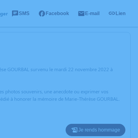
ager
SMS
Facebook
E-mail
Lien
hérèse GOURBAL survenu le mardi 22 novembre 2022 à
 des photos souvenirs, une anecdote ou exprimer vos
on dédié à honorer la mémoire de Marie-Thérèse GOURBAL.
Je rends hommage