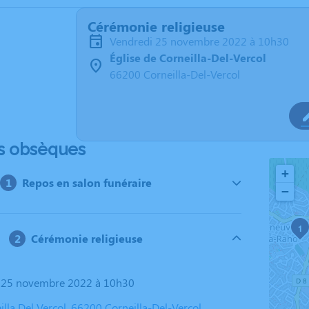
Cérémonie religieuse
vendredi 25 novembre 2022 à 10h30
Église de Corneilla-Del-Vercol
66200 Corneilla-Del-Vercol
s obsèques
+
Repos en salon funéraire
−
1
Cérémonie religieuse
i 25 novembre 2022 à 10h30
illa Del Vercol, 66200 Corneilla-Del-Vercol