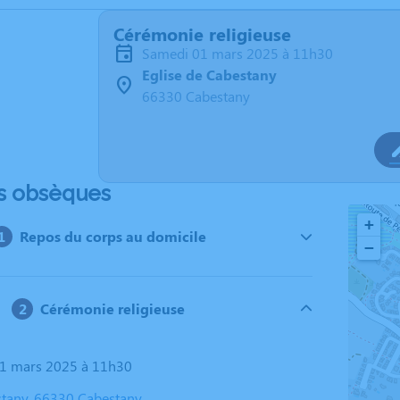
Cérémonie religieuse
samedi 01 mars 2025 à 11h30
Eglise de Cabestany
66330 Cabestany
s obsèques
+
Repos du corps au domicile
−
Cérémonie religieuse
01 mars 2025 à 11h30
stany, 66330 Cabestany