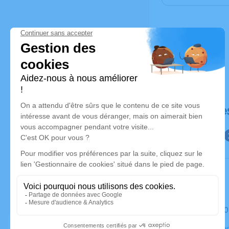
Déroulé de
Le samedi 
Eglise Cabe