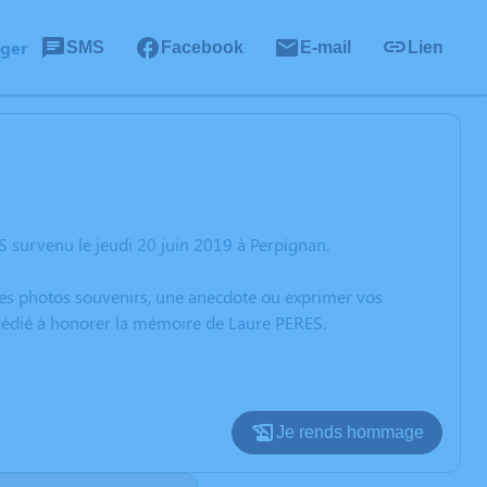
ager
SMS
Facebook
E-mail
Lien
 survenu le jeudi 20 juin 2019 à Perpignan.
 des photos souvenirs, une anecdote ou exprimer vos
 dédié à honorer la mémoire de Laure PERES.
Je rends hommage