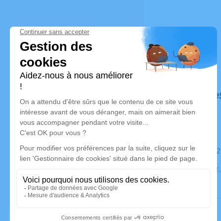
Déroulé de
Le samedi 
Église Thuir