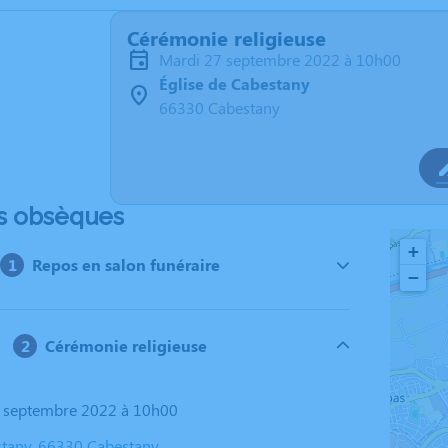
Cérémonie religieuse
mardi 27 septembre 2022 à 10h00
Église de Cabestany
66330 Cabestany
s obsèques
+
Repos en salon funéraire
−
Cérémonie religieuse
7 septembre 2022 à 10h00
stany, 66330 Cabestany