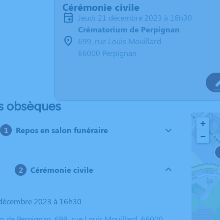
Cérémonie civile
jeudi 21 décembre 2023 à 16h30
Crématorium de Perpignan
699, rue Louis Mouillard
66000 Perpignan
s obsèques
+
Repos en salon funéraire
−
Cérémonie civile
1 décembre 2023 à 16h30
 de Perpignan, 699, rue Louis Mouillard, 66000