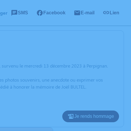
ager
SMS
Facebook
E-mail
Lien
EL survenu le mercredi 13 décembre 2023 à Perpignan.
 des photos souvenirs, une anecdote ou exprimer vos
 dédié à honorer la mémoire de Joël BULTEL.
Je rends hommage