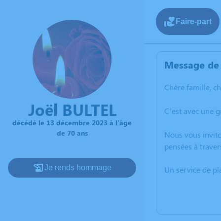
Faire-part
Message de 
Chère famille, c
Joël BULTEL
C’est avec une 
décédé le 13 décembre 2023 à l'âge
de 70 ans
Nous vous invito
pensées à traver
Je rends hommage
Un service de p