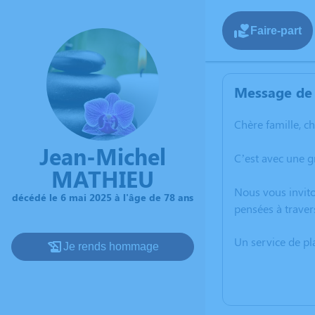
Faire-part
Message de 
Chère famille, c
Jean-Michel
C’est avec une 
MATHIEU
Nous vous invito
décédé le 6 mai 2025 à l'âge de 78 ans
pensées à traver
Un service de p
Je rends hommage