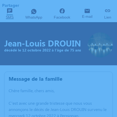
Partager
E-mail
SMS
WhatsApp
Facebook
Lien
Jean-Louis DROUIN
décédé le 12 octobre 2022 à l'âge de 75 ans
Message de la famille
Chère famille, chers amis,
C’est avec une grande tristesse que nous vous
annonçons le décès de Jean-Louis DROUIN survenu le
mercredi 12 octobre 2022 à Perpignan.