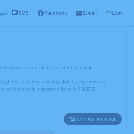
ager
SMS
Facebook
E-mail
Lien
ERT survenu le mardi 07 février 2023 à Bages.
 des photos souvenirs, une anecdote ou exprimer vos
 dédié à honorer la mémoire d’Isabelle ROBERT.
Je rends hommage