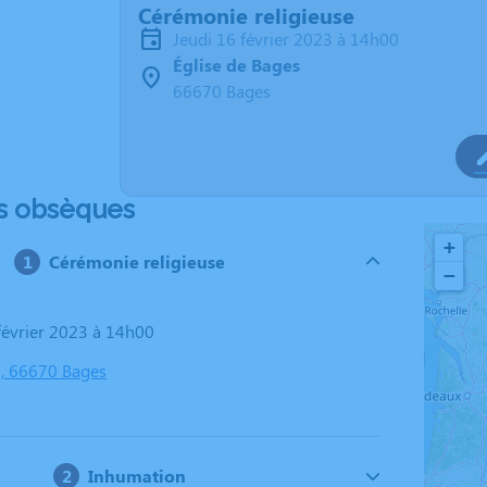
Cérémonie religieuse
jeudi 16 février 2023 à 14h00
Église de Bages
66670 Bages
s obsèques
+
Cérémonie religieuse
−
 février 2023 à 14h00
s, 66670 Bages
Inhumation