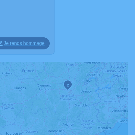
Je rends hommage
2