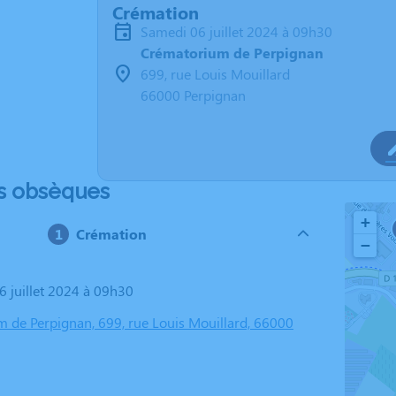
Crémation
samedi 06 juillet 2024 à 09h30
Crématorium de Perpignan
699, rue Louis Mouillard
66000 Perpignan
s obsèques
+
Crémation
−
6 juillet 2024 à 09h30
 de Perpignan, 699, rue Louis Mouillard, 66000