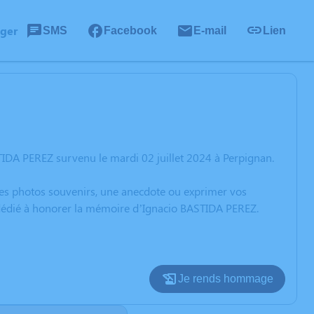
ager
SMS
Facebook
E-mail
Lien
IDA PEREZ survenu le mardi 02 juillet 2024 à Perpignan.
 des photos souvenirs, une anecdote ou exprimer vos
n dédié à honorer la mémoire d’Ignacio BASTIDA PEREZ.
Je rends hommage