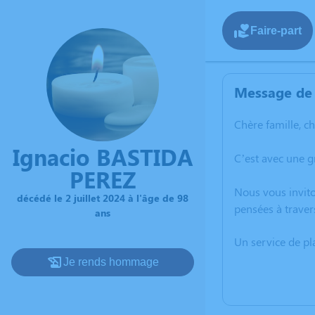
Faire-part
Message de 
Chère famille, c
Ignacio BASTIDA
C’est avec une g
PEREZ
Nous vous invito
décédé le 2 juillet 2024 à l'âge de 98
pensées à traver
ans
Un service de p
Je rends hommage