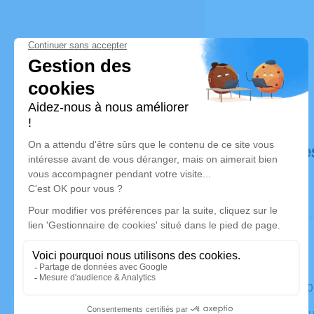
Déroulé de
Le mardi 
Chambre Fun