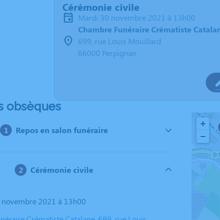
Cérémonie civile
mardi 30 novembre 2021 à 13h00
Chambre Funéraire Crématiste Catala
699, rue Louis Mouillard
66000 Perpignan
s obsèques
+
Repos en salon funéraire
−
Cérémonie civile
30 novembre 2021 à 13h00
éraire Crématiste Catalane, 699, rue Louis