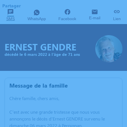
Partager
E-mail
SMS
WhatsApp
Facebook
Lien
ERNEST GENDRE
décédé le 6 mars 2022 à l'âge de 71 ans
Message de la famille
Chère famille, chers amis,
C’est avec une grande tristesse que nous vous
annonçons le décès d’Ernest GENDRE survenu le
dimanche 06 mars 2022 à Perpignan.