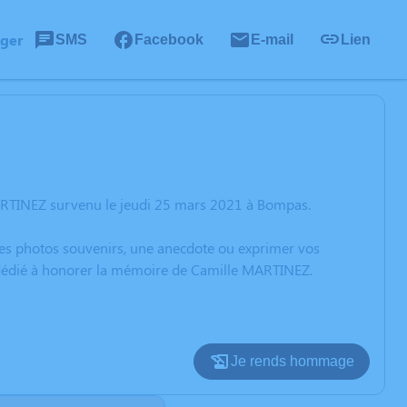
ager
SMS
Facebook
E-mail
Lien
ARTINEZ survenu le jeudi 25 mars 2021 à Bompas.
 des photos souvenirs, une anecdote ou exprimer vos
n dédié à honorer la mémoire de Camille MARTINEZ.
Je rends hommage