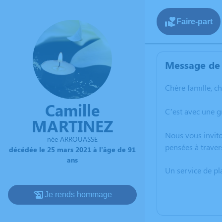
Faire-part
Message de 
Chère famille, c
Camille
C’est avec une 
MARTINEZ
Nous vous invito
née ARROUASSE
pensées à traver
décédée le 25 mars 2021 à l'âge de 91
ans
Un service de p
Je rends hommage