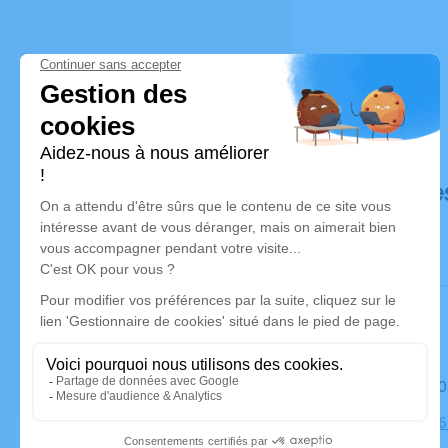
Déroulé de
Le mardi 3
Cimetière, 