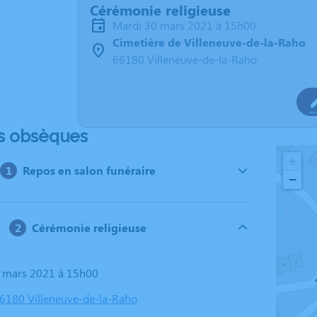
Cérémonie religieuse
mardi 30 mars 2021 à 15h00
Cimetière de Villeneuve-de-la-Raho
66180 Villeneuve-de-la-Raho
s obsèques
+
Repos en salon funéraire
−
Cérémonie religieuse
0 mars 2021 à 15h00
66180 Villeneuve-de-la-Raho