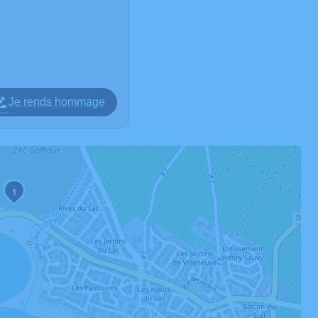
Je rends hommage
1