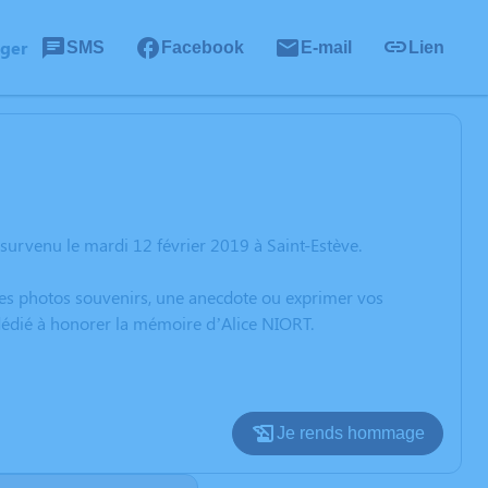
ager
SMS
Facebook
E-mail
Lien
survenu le mardi 12 février 2019 à Saint-Estève.
 des photos souvenirs, une anecdote ou exprimer vos
 dédié à honorer la mémoire d’Alice NIORT.
Je rends hommage