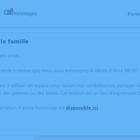
Part
Hommages
0
la famille
hers amis,
rande tristesse que nous vous annonçons le décès d’Alice NIORT 
ns à utiliser cet espace pour laisser vos condoléances, partager
s des poèmes ou des textes. Cet endroit est un lieu d'expression
lantation d’arbre hommage est
disponible ici
.