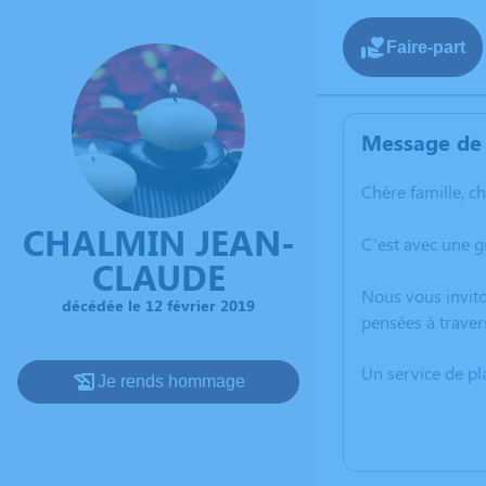
Faire-part
Message de 
Chère famille, c
CHALMIN JEAN-
C’est avec une g
CLAUDE
Nous vous invito
décédée le 12 février 2019
pensées à traver
Un service de p
Je rends hommage