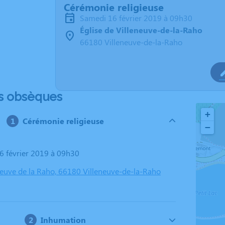
Cérémonie religieuse
samedi 16 février 2019 à 09h30
Église de Villeneuve-de-la-Raho
66180 Villeneuve-de-la-Raho
s obsèques
+
Cérémonie religieuse
−
16 février 2019 à 09h30
eneuve de la Raho, 66180 Villeneuve-de-la-Raho
Inhumation